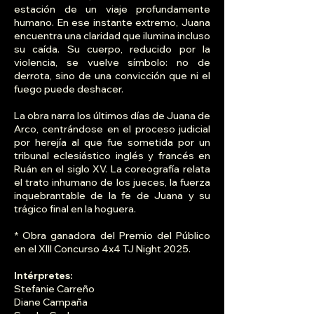
estación de un viaje profundamente
humano. En ese instante extremo, Juana
encuentra una claridad que ilumina incluso
su caída. Su cuerpo, reducido por la
violencia, se vuelve símbolo: no de
derrota, sino de una convicción que ni el
fuego puede deshacer.
La obra narra los últimos días de Juana de
Arco, centrándose en el proceso judicial
por herejía al que fue sometida por un
tribunal eclesiástico inglés y francés en
Ruán en el siglo XV. La coreografía relata
el trato inhumano de los jueces, la fuerza
inquebrantable de la fe de Juana y su
trágico final en la hoguera.
* Obra ganadora del Premio del Público
en el XIII Concurso 4x4 TJ Night 2025.
Intérpretes:
Stefanie Carreño
Diane Campaña