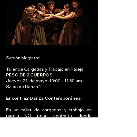
Sesión Magistral:
Taller de Cargadas y Trabajo en Pareja
PESO DE 2 CUERPOS
Jueves 21 de mayo; 10:00 - 11:30 am -
Salón de Danza 1
Encontra2 Danza Contemporánea
Es un taller de cargadas y trabajo en
pareja NO peso centrista, donde
abordamos el partnering desde un
enfoque teórico - práctico, amable con el
cuerpo, bajo la filosofía de entender la