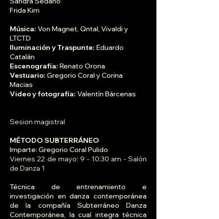
Sandra Sedano
Frida Kim
Música:
Von Magnet, Qntal, Vivaldi y
LTCTD
Iluminación y Traspunte:
Eduardo
Catalán
Escenografía:
Renato Orona
Vestuario:
Gregorio Coral y Corina
Macias
Video y fotografía:
Valentín Bárcenas
Sesion magistral
MÉTODO SUBTERRÁNEO
Imparte: Gregorio Coral Pulido
Viernes 22 de mayo; 9 - 10:30 am - Salón
de Danza 1
Técnica de entrenamiento e
investigación en danza contemporánea
de la compañía Subterráneo Danza
Contemporánea, la cual integra técnica