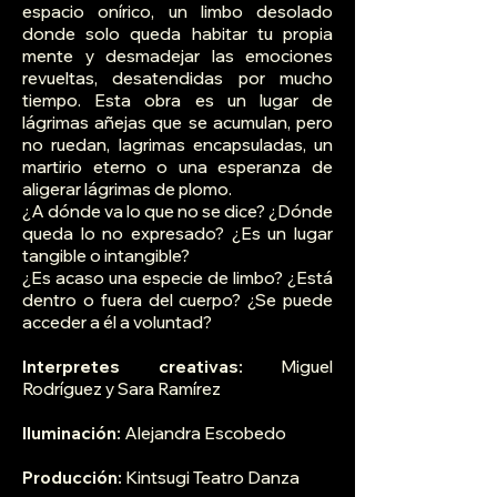
espacio onírico, un limbo desolado
donde solo queda habitar tu propia
mente y desmadejar las emociones
revueltas, desatendidas por mucho
tiempo. Esta obra es un lugar de
lágrimas añejas que se acumulan, pero
no ruedan, lagrimas encapsuladas, un
martirio eterno o una esperanza de
aligerar lágrimas de plomo.
¿A dónde va lo que no se dice? ¿Dónde
queda lo no expresado? ¿Es un lugar
tangible o intangible?
¿Es acaso una especie de limbo? ¿Está
dentro o fuera del cuerpo? ¿Se puede
acceder a él a voluntad?
Interpretes creativas:
Miguel
Rodríguez y Sara Ramírez
Iluminación:
Alejandra Escobedo
Producción:
Kintsugi Teatro Danza