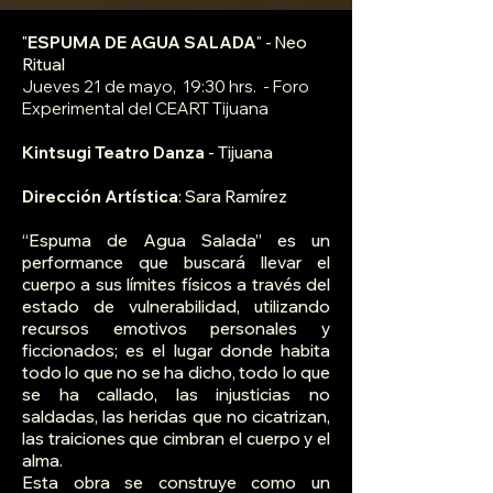
"
ESPUMA DE AGUA SALADA
" - Neo
Ritual
Jueves 21 de mayo, 19:30 hrs. - Foro
Experimental del CEART Tijuana
Kintsugi Teatro Danza
- Tijuana
Dirección Artística
: Sara Ramírez
“Espuma de Agua Salada” es un
performance que buscará llevar el
cuerpo a sus límites físicos a través del
estado de vulnerabilidad, utilizando
recursos emotivos personales y
ficcionados; es el lugar donde habita
todo lo que no se ha dicho, todo lo que
se ha callado, las injusticias no
saldadas, las heridas que no cicatrizan,
las traiciones que cimbran el cuerpo y el
alma.
Esta obra se construye como un