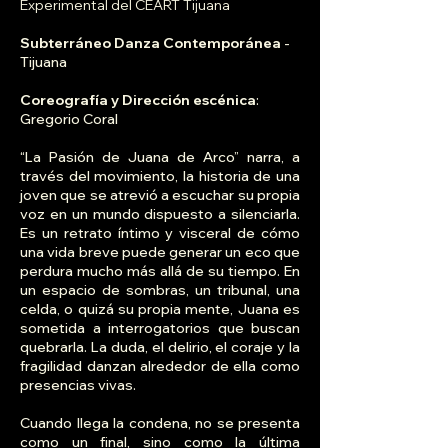
Experimental del CEART Tijuana
Subterráneo Danza Contemporánea
-
Tijuana
Coreografía y Dirección escénica
:
Gregorio Coral
“La Pasión de Juana de Arco” narra, a
través del movimiento, la historia de una
joven que se atrevió a escuchar su propia
voz en un mundo dispuesto a silenciarla.
Es un retrato íntimo y visceral de cómo
una vida breve puede generar un eco que
perdura mucho más allá de su tiempo. En
un espacio de sombras, un tribunal, una
celda, o quizá su propia mente, Juana es
sometida a interrogatorios que buscan
quebrarla. La duda, el delirio, el coraje y la
fragilidad danzan alrededor de ella como
presencias vivas.
Cuando llega la condena, no se presenta
como un final, sino como la última