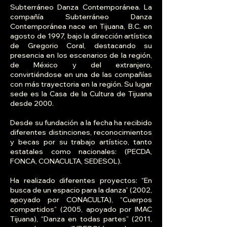
Subterráneo Danza Contemporánea. La
compañía Subterráneo Danza
Contemporánea nace en Tijuana, B.C. en
agosto de 1997, bajo la dirección artística
de Gregorio Coral, destacando su
presencia en los escenarios de la región,
de México y del extranjero,
convirtiéndose en una de las compañías
con más trayectoria en la región. Su lugar
sede es la Casa de la Cultura de Tijuana
desde 2000.
Desde su fundación a la fecha ha recibido
diferentes distinciones, reconocimientos
y becas por su trabajo artístico, tanto
estatales como nacionales: (PECDA,
FONCA, CONACULTA, SEDESOL).
Ha realizado diferentes proyectos: “En
busca de un espacio para la danza” (2002,
apoyado por CONACULTA), “Cuerpos
compartidos” (2005, apoyado por IMAC
Tijuana), “Danza en todas partes” (2011,