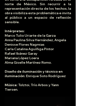
norte de México. Sin recurrir a la
representación directa de los hechos, la
obra visibiliza esta problemática e invita
al público a un espacio de reflexión
sensible.
Intérpretes:
Marco Tulio Uriarte de la Garza
Anna Paulina Silva Hernández, Angela
Denisse Flores Nagmias
Carla Catalina Aguíñiga Pintor
Rafael Ibánez Garay
Mariana López Loera
Alma Giselle Martínez Romo.
Diseño de iluminación y técnico en
iluminación:
Enrique Soto Rodríguez
Música:
Tolztoi, Trío Arbos y Yann
Tiersen.