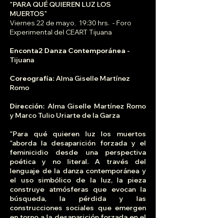
"PARA QUÉ QUIEREN LUZ LOS
MUERTOS"
Viernes 22 de mayo, 19:30 hrs. - Foro
Experimental del CEART Tijuana
Enconta2 Danza Contemporánea
-
Tijuana
Coreografía:
Alma Giselle Martínez
Romo
Dirección:
Alma Giselle Martínez Romo
y Marco Tulio Uriarte de la Garza
“Para qué quieren luz los muertos
“aborda la desaparición forzada y el
feminicidio desde una perspectiva
poética y no literal. A través del
lenguaje de la danza contemporánea y
el uso simbólico de la luz, la pieza
construye atmósferas que evocan la
búsqueda, la pérdida y las
construcciones sociales que emergen
en torno a la desaparición forzada en el